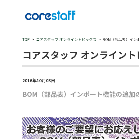
TOP
コアスタッフ オンライントピックス
BOM（部品表）イン
コアスタッフ オンライント
2016年10月03日
BOM（部品表）インポート機能の追加