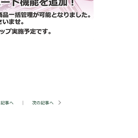
。
の記事へ
｜
次の記事へ