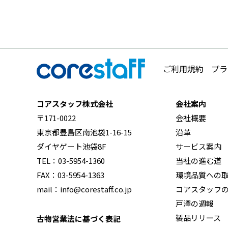
ご利用規約
プラ
コアスタッフ株式会社
会社案内
〒171-0022
会社概要
東京都豊島区南池袋1-16-15
沿革
ダイヤゲート池袋8F
サービス案内
TEL：03-5954-1360
当社の進む道
FAX：03-5954-1363
環境品質への
mail：info@corestaff.co.jp
コアスタッフ
戸澤の週報
製品リリース
古物営業法に基づく表記