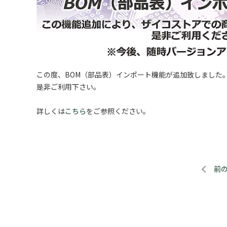
この度、BOM（部品表）インポート機能が追加致しました
是非ご利用下さい。
詳しくは
こちら
をご参照ください。
前