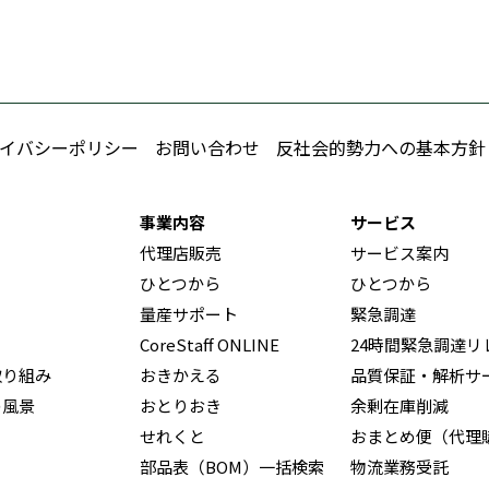
イバシーポリシー
お問い合わせ
反社会的勢力への基本方針
事業内容
サービス
代理店販売
サービス案内
ひとつから
ひとつから
量産サポート
緊急調達
CoreStaff ONLINE
24時間緊急調達リ
取り組み
おきかえる
品質保証・解析サ
の風景
おとりおき
余剰在庫削減
せれくと
おまとめ便（代理
部品表（BOM）一括検索
物流業務受託