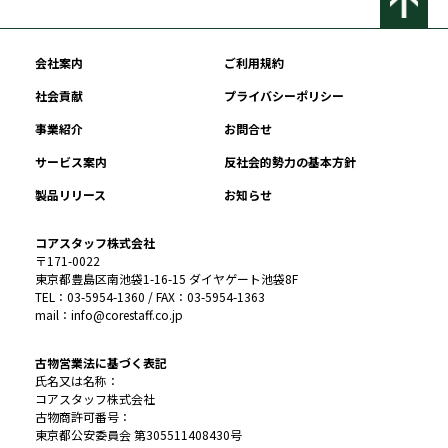
会社案内
ご利用規約
社会貢献
プライバシーポリシー
事業紹介
お問合せ
サービス案内
反社会的勢力の基本方針
製品リリース
お知らせ
コアスタッフ株式会社
〒171-0022
東京都豊島区南池袋1-16-15 ダイヤゲート池袋8F
TEL：03-5954-1360 / FAX：03-5954-1363
mail：info@corestaff.co.jp
古物営業法に基づく表記
氏名又は名称：
コアスタッフ株式会社
古物商許可番号：
東京都公安委員会 第305511408430号