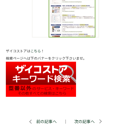
ザイコストアは
こちら
！
検索ページへは下のバナーをクリック下さいませ。
前の記事へ
｜
次の記事へ