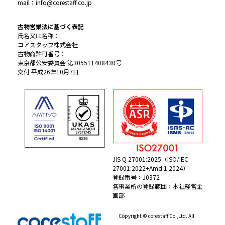
mail：info@corestaff.co.jp
古物営業法に基づく表記
氏名又は名称：
コアスタッフ株式会社
古物商許可番号：
東京都公安委員会 第305511408430号
交付 平成26年10月7日
JIS Q 27001:2025（ISO/IEC
27001:2022+Amd 1:2024）
登録番号：J0372
各事業所の登録範囲：本社経営企
画部
Copyright © corestaff Co.,Ltd. All