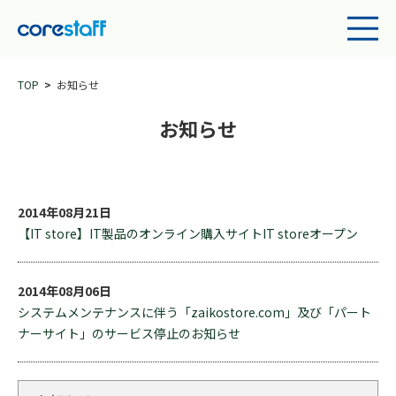
TOP
お知らせ
お知らせ
2014年08月21日
【IT store】IT製品のオンライン購入サイトIT storeオープン
2014年08月06日
システムメンテナンスに伴う「zaikostore.com」及び「パート
ナーサイト」のサービス停止のお知らせ