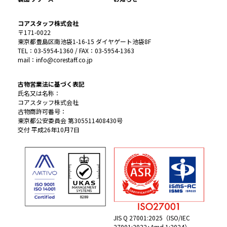
コアスタッフ株式会社
〒171-0022
東京都豊島区南池袋1-16-15 ダイヤゲート池袋8F
TEL：03-5954-1360 / FAX：03-5954-1363
mail：info@corestaff.co.jp
古物営業法に基づく表記
氏名又は名称：
コアスタッフ株式会社
古物商許可番号：
東京都公安委員会 第305511408430号
交付 平成26年10月7日
JIS Q 27001:2025（ISO/IEC
27001:2022+Amd 1:2024）