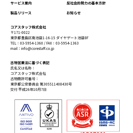
サービス案内
反社会的勢力の基本方針
製品リリース
お知らせ
コアスタッフ株式会社
〒171-0022
東京都豊島区南池袋1-16-15 ダイヤゲート池袋8F
TEL：03-5954-1360 / FAX：03-5954-1363
mail：info@corestaff.co.jp
古物営業法に基づく表記
氏名又は名称：
コアスタッフ株式会社
古物商許可番号：
東京都公安委員会 第305511408430号
交付 平成26年10月7日