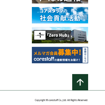
Copyright © corestaff Co.,Ltd. All Rights Reserved.