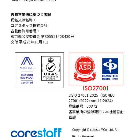
古物営業法に基づく表記
氏名又は名称：
コアスタッフ株式会社
古物商許可番号：
東京都公安委員会 第305511408430号
交付 平成26年10月7日
JIS Q 27001:2025（ISO/IEC
27001:2022+Amd 1:2024）
登録番号：J0372
各事業所の登録範囲：本社経営企
画部
Copyright © corestaff Co.,Ltd. All
Rights Reserved.