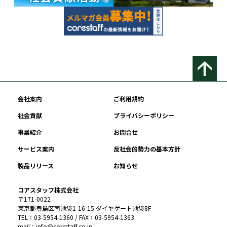
会社案内
ご利用規約
社会貢献
プライバシーポリシー
事業紹介
お問合せ
サービス案内
反社会的勢力の基本方針
製品リリース
お知らせ
コアスタッフ株式会社
〒171-0022
東京都豊島区南池袋1-16-15 ダイヤゲート池袋8F
TEL：03-5954-1360 / FAX：03-5954-1363
mail：info@corestaff.co.jp