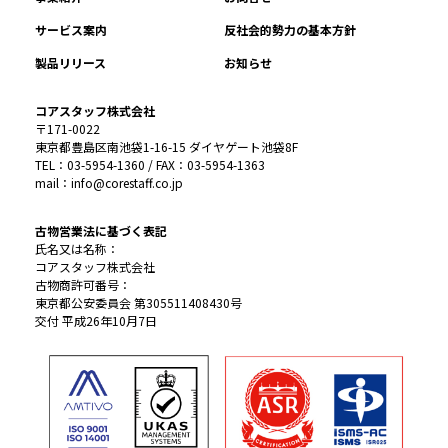
サービス案内
反社会的勢力の基本方針
製品リリース
お知らせ
コアスタッフ株式会社
〒171-0022
東京都豊島区南池袋1-16-15 ダイヤゲート池袋8F
TEL：03-5954-1360 / FAX：03-5954-1363
mail：info@corestaff.co.jp
古物営業法に基づく表記
氏名又は名称：
コアスタッフ株式会社
古物商許可番号：
東京都公安委員会 第305511408430号
交付 平成26年10月7日