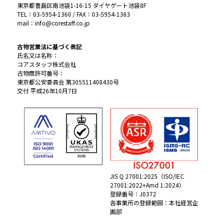
東京都豊島区南池袋1-16-15 ダイヤゲート池袋8F
TEL：03-5954-1360 / FAX：03-5954-1363
mail：info@corestaff.co.jp
古物営業法に基づく表記
氏名又は名称：
コアスタッフ株式会社
古物商許可番号：
東京都公安委員会 第305511408430号
交付 平成26年10月7日
JIS Q 27001:2025（ISO/IEC
27001:2022+Amd 1:2024）
登録番号：J0372
各事業所の登録範囲：本社経営企
画部