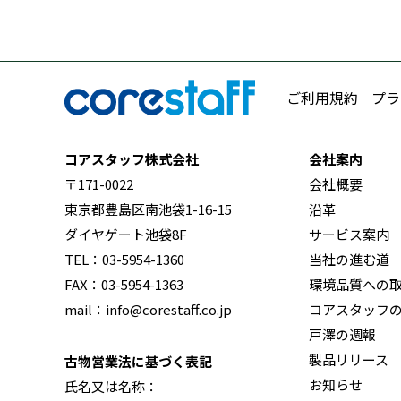
ご利用規約
プラ
コアスタッフ株式会社
会社案内
〒171-0022
会社概要
東京都豊島区南池袋1-16-15
沿革
ダイヤゲート池袋8F
サービス案内
TEL：03-5954-1360
当社の進む道
FAX：03-5954-1363
環境品質への
mail：info@corestaff.co.jp
コアスタッフ
戸澤の週報
製品リリース
古物営業法に基づく表記
お知らせ
氏名又は名称：