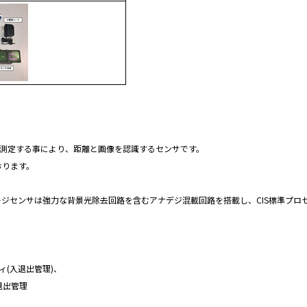
を測定する事により、距離と画像を認識するセンサです。
ております。
ジセンサは強力な背景光除去回路を含むアナデジ混載回路を搭載し、CIS標準プロ
ィ(入退出管理)、
入退出管理