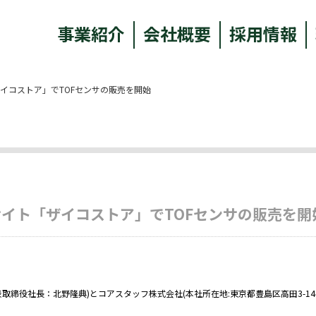
事業紹介
会社概要
採用情報
イコストア」でTOFセンサの販売を開始
イト「ザイコストア」でTOFセンサの販売を開
表取締役社長：北野隆典)とコアスタッフ株式会社(本社所在地:東京都豊島区高田3-14