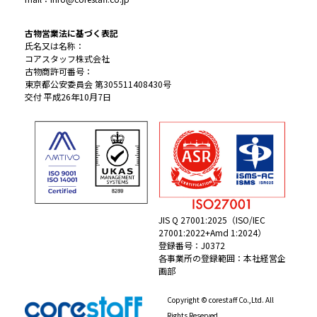
古物営業法に基づく表記
氏名又は名称：
コアスタッフ株式会社
古物商許可番号：
東京都公安委員会 第305511408430号
交付 平成26年10月7日
JIS Q 27001:2025（ISO/IEC
27001:2022+Amd 1:2024）
登録番号：J0372
各事業所の登録範囲：本社経営企
画部
Copyright © corestaff Co.,Ltd. All
Rights Reserved.