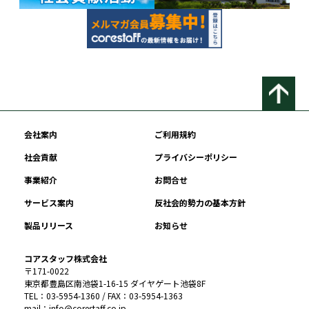
会社案内
ご利用規約
社会貢献
プライバシーポリシー
事業紹介
お問合せ
サービス案内
反社会的勢力の基本方針
製品リリース
お知らせ
コアスタッフ株式会社
〒171-0022
東京都豊島区南池袋1-16-15 ダイヤゲート池袋8F
TEL：03-5954-1360 / FAX：03-5954-1363
mail：info@corestaff.co.jp