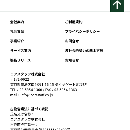
会社案内
ご利用規約
社会貢献
プライバシーポリシー
事業紹介
お問合せ
サービス案内
反社会的勢力の基本方針
製品リリース
お知らせ
コアスタッフ株式会社
〒171-0022
東京都豊島区南池袋1-16-15 ダイヤゲート池袋8F
TEL：03-5954-1360 / FAX：03-5954-1363
mail：info@corestaff.co.jp
古物営業法に基づく表記
氏名又は名称：
コアスタッフ株式会社
古物商許可番号：
東京都公安委員会 第305511408430号