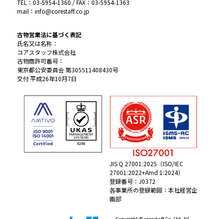
TEL：03-5954-1360 / FAX：03-5954-1363
mail：info@corestaff.co.jp
古物営業法に基づく表記
氏名又は名称：
コアスタッフ株式会社
古物商許可番号：
東京都公安委員会 第305511408430号
交付 平成26年10月7日
JIS Q 27001:2025（ISO/IEC
27001:2022+Amd 1:2024）
登録番号：J0372
各事業所の登録範囲：本社経営企
画部
Copyright © corestaff Co.,Ltd. All