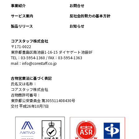
事業紹介
お問合せ
サービス案内
反社会的勢力の基本方針
製品リリース
お知らせ
コアスタッフ株式会社
〒171-0022
東京都豊島区南池袋1-16-15 ダイヤゲート池袋8F
TEL：03-5954-1360 / FAX：03-5954-1363
mail：info@corestaff.co.jp
古物営業法に基づく表記
氏名又は名称：
コアスタッフ株式会社
古物商許可番号：
東京都公安委員会 第305511408430号
交付 平成26年10月7日