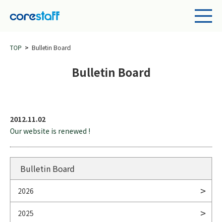
TOP
Bulletin Board
Bulletin Board
2012.11.02
Our website is renewed !
Bulletin Board
2026
2025