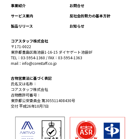
事業紹介
お問合せ
サービス案内
反社会的勢力の基本方針
製品リリース
お知らせ
コアスタッフ株式会社
〒171-0022
東京都豊島区南池袋1-16-15 ダイヤゲート池袋8F
TEL：03-5954-1360 / FAX：03-5954-1363
mail：info@corestaff.co.jp
古物営業法に基づく表記
氏名又は名称：
コアスタッフ株式会社
古物商許可番号：
東京都公安委員会 第305511408430号
交付 平成26年10月7日