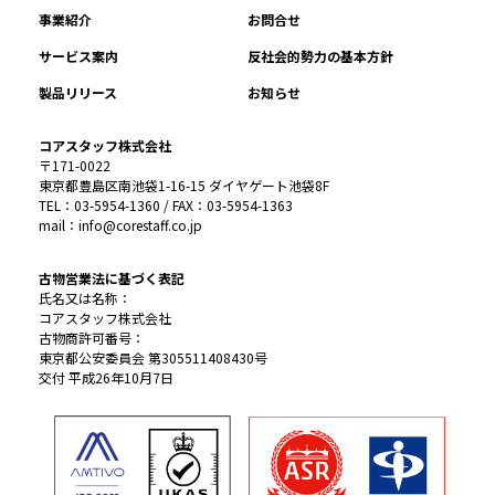
事業紹介
お問合せ
サービス案内
反社会的勢力の基本方針
製品リリース
お知らせ
コアスタッフ株式会社
〒171-0022
東京都豊島区南池袋1-16-15 ダイヤゲート池袋8F
TEL：03-5954-1360 / FAX：03-5954-1363
mail：info@corestaff.co.jp
古物営業法に基づく表記
氏名又は名称：
コアスタッフ株式会社
古物商許可番号：
東京都公安委員会 第305511408430号
交付 平成26年10月7日