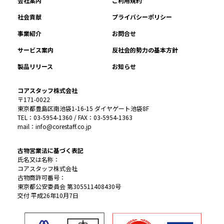
会社案内
ご利用規約
社会貢献
プライバシーポリシー
事業紹介
お問合せ
サービス案内
反社会的勢力の基本方針
製品リリース
お知らせ
コアスタッフ株式会社
〒171-0022
東京都豊島区南池袋1-16-15 ダイヤゲート池袋8F
TEL：03-5954-1360 / FAX：03-5954-1363
mail：info@corestaff.co.jp
古物営業法に基づく表記
氏名又は名称：
コアスタッフ株式会社
古物商許可番号：
東京都公安委員会 第305511408430号
交付 平成26年10月7日