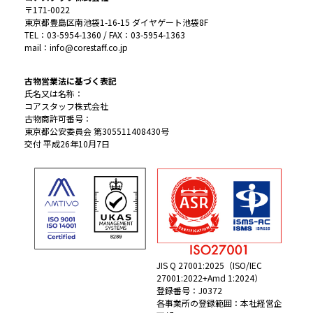
〒171-0022
東京都豊島区南池袋1-16-15 ダイヤゲート池袋8F
TEL：03-5954-1360 / FAX：03-5954-1363
mail：info@corestaff.co.jp
古物営業法に基づく表記
氏名又は名称：
コアスタッフ株式会社
古物商許可番号：
東京都公安委員会 第305511408430号
交付 平成26年10月7日
JIS Q 27001:2025（ISO/IEC
27001:2022+Amd 1:2024）
登録番号：J0372
各事業所の登録範囲：本社経営企