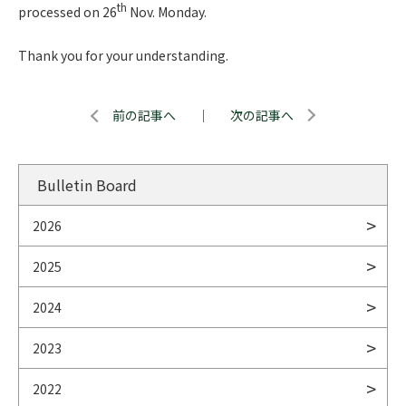
th
processed on 26
Nov. Monday.
Thank you for your understanding.
前の記事へ
｜
次の記事へ
Bulletin Board
2026
2025
2024
2023
2022