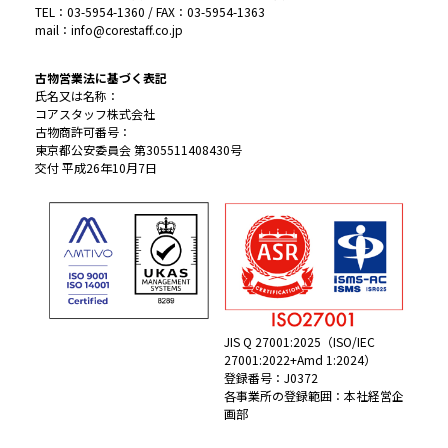
TEL：03-5954-1360 / FAX：03-5954-1363
mail：info@corestaff.co.jp
古物営業法に基づく表記
氏名又は名称：
コアスタッフ株式会社
古物商許可番号：
東京都公安委員会 第305511408430号
交付 平成26年10月7日
JIS Q 27001:2025（ISO/IEC
27001:2022+Amd 1:2024）
登録番号：J0372
各事業所の登録範囲：本社経営企
画部