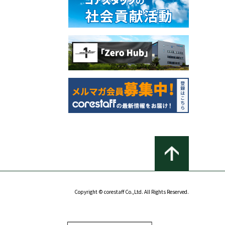
Copyright © corestaff Co.,Ltd. All Rights Reserved.