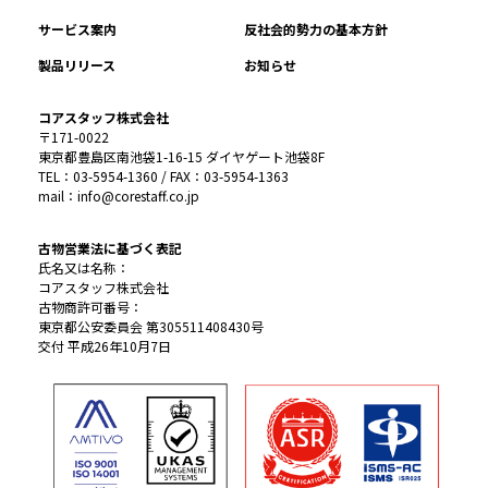
サービス案内
反社会的勢力の基本方針
製品リリース
お知らせ
コアスタッフ株式会社
〒171-0022
東京都豊島区南池袋1-16-15 ダイヤゲート池袋8F
TEL：03-5954-1360 / FAX：03-5954-1363
mail：info@corestaff.co.jp
古物営業法に基づく表記
氏名又は名称：
コアスタッフ株式会社
古物商許可番号：
東京都公安委員会 第305511408430号
交付 平成26年10月7日