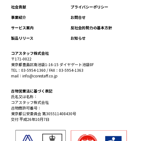
社会貢献
プライバシーポリシー
事業紹介
お問合せ
サービス案内
反社会的勢力の基本方針
製品リリース
お知らせ
コアスタッフ株式会社
〒171-0022
東京都豊島区南池袋1-16-15 ダイヤゲート池袋8F
TEL：03-5954-1360 / FAX：03-5954-1363
mail：info@corestaff.co.jp
古物営業法に基づく表記
氏名又は名称：
コアスタッフ株式会社
古物商許可番号：
東京都公安委員会 第305511408430号
交付 平成26年10月7日