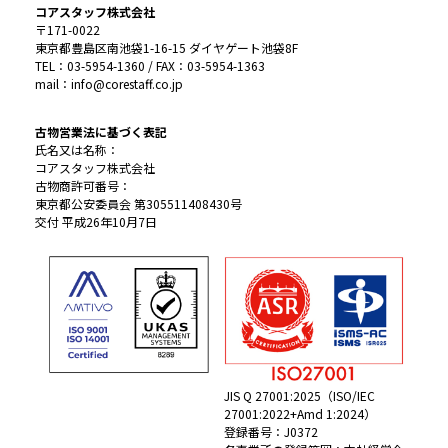
コアスタッフ株式会社
〒171-0022
東京都豊島区南池袋1-16-15 ダイヤゲート池袋8F
TEL：03-5954-1360 / FAX：03-5954-1363
mail：info@corestaff.co.jp
古物営業法に基づく表記
氏名又は名称：
コアスタッフ株式会社
古物商許可番号：
東京都公安委員会 第305511408430号
交付 平成26年10月7日
JIS Q 27001:2025（ISO/IEC
27001:2022+Amd 1:2024）
登録番号：J0372