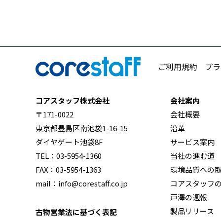
ご利用規約
プラ
コアスタッフ株式会社
会社案内
〒171-0022
会社概要
東京都豊島区南池袋1-16-15
沿革
ダイヤゲート池袋8F
サービス案内
TEL：03-5954-1360
当社の進む道
FAX：03-5954-1363
環境品質への
mail：info@corestaff.co.jp
コアスタッフ
戸澤の週報
製品リリース
古物営業法に基づく表記