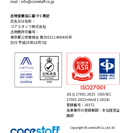
mail：info@corestaff.co.jp
古物営業法に基づく表記
氏名又は名称：
コアスタッフ株式会社
古物商許可番号：
東京都公安委員会 第305511408430号
交付 平成26年10月7日
JIS Q 27001:2025（ISO/IEC
27001:2022+Amd 1:2024）
登録番号：J0372
各事業所の登録範囲：本社経営企
画部
Copyright © corestaff Co.,Ltd. All