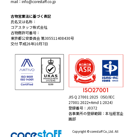
mail：info@corestaff.co.jp
古物営業法に基づく表記
氏名又は名称：
コアスタッフ株式会社
古物商許可番号：
東京都公安委員会 第305511408430号
交付 平成26年10月7日
JIS Q 27001:2025（ISO/IEC
27001:2022+Amd 1:2024）
登録番号：J0372
各事業所の登録範囲：本社経営企
画部
Copyright © corestaff Co.,Ltd. All