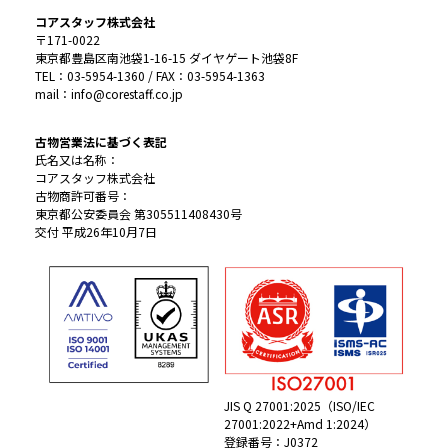
コアスタッフ株式会社
〒171-0022
東京都豊島区南池袋1-16-15 ダイヤゲート池袋8F
TEL：03-5954-1360 / FAX：03-5954-1363
mail：info@corestaff.co.jp
古物営業法に基づく表記
氏名又は名称：
コアスタッフ株式会社
古物商許可番号：
東京都公安委員会 第305511408430号
交付 平成26年10月7日
JIS Q 27001:2025（ISO/IEC
27001:2022+Amd 1:2024）
登録番号：J0372