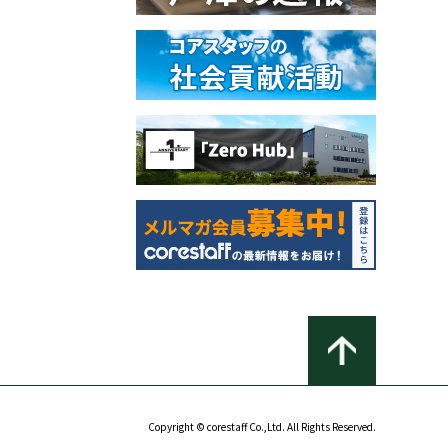
Copyright © corestaff Co.,Ltd. All Rights Reserved.