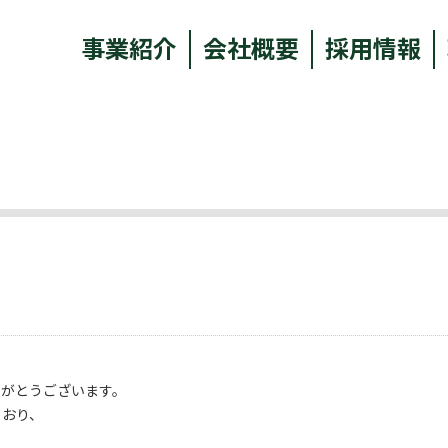
事業紹介
会社概要
採用情報
りがとうございます。
ており、