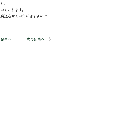
おり、
だいております。
次発送させていただきますので
の記事へ
｜
次の記事へ