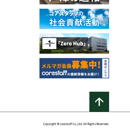
Copyright © corestaff Co.,Ltd. All Rights Reserved.