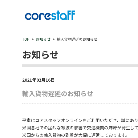
TOP
お知らせ
輸入貨物遅延のお知らせ
お知らせ
2021年02月16日
輸入貨物遅延のお知らせ
平素はコアスタッフオンラインをご利用いただき、誠にあ
米国各地での猛烈な寒波の影響で交通機関の麻痺が発生し
米国からの輸入貨物の到着が大幅に遅延しております。