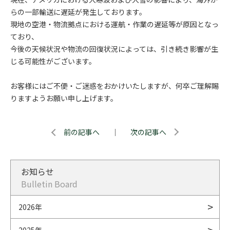
らの一部輸送に遅延が発生しております。
現地の空港・物流拠点における運航・作業の遅延等が原因となっ
ており、
今後の天候状況や物流の回復状況によっては、引き続き影響が生
じる可能性がございます。
お客様にはご不便・ご迷惑をおかけいたしますが、何卒ご理解賜
りますようお願い申し上げます。
前の記事へ
｜
次の記事へ
お知らせ
Bulletin Board
2026年