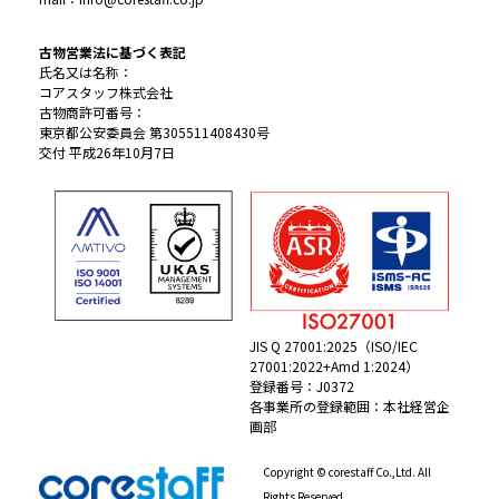
古物営業法に基づく表記
氏名又は名称：
コアスタッフ株式会社
古物商許可番号：
東京都公安委員会 第305511408430号
交付 平成26年10月7日
JIS Q 27001:2025（ISO/IEC
27001:2022+Amd 1:2024）
登録番号：J0372
各事業所の登録範囲：本社経営企
画部
Copyright © corestaff Co.,Ltd. All
Rights Reserved.