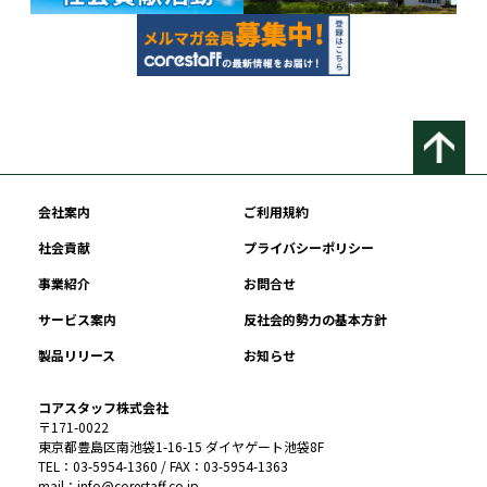
会社案内
ご利用規約
社会貢献
プライバシーポリシー
事業紹介
お問合せ
サービス案内
反社会的勢力の基本方針
製品リリース
お知らせ
コアスタッフ株式会社
〒171-0022
東京都豊島区南池袋1-16-15 ダイヤゲート池袋8F
TEL：03-5954-1360 / FAX：03-5954-1363
mail：info@corestaff.co.jp