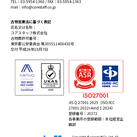
TEL：03-5954-1360 / FAX：03-5954-1363
mail：info@corestaff.co.jp
古物営業法に基づく表記
氏名又は名称：
コアスタッフ株式会社
古物商許可番号：
東京都公安委員会 第305511408430号
交付 平成26年10月7日
JIS Q 27001:2025（ISO/IEC
27001:2022+Amd 1:2024）
登録番号：J0372
各事業所の登録範囲：本社経営企
画部
Copyright © corestaff Co.,Ltd. All