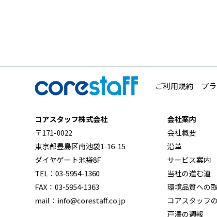
ご利用規約
プラ
コアスタッフ株式会社
会社案内
〒171-0022
会社概要
東京都豊島区南池袋1-16-15
沿革
ダイヤゲート池袋8F
サービス案内
TEL：03-5954-1360
当社の進む道
FAX：03-5954-1363
環境品質への
mail：info@corestaff.co.jp
コアスタッフ
戸澤の週報