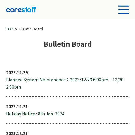
TOP
Bulletin Board
Bulletin Board
2023.12.29
Planned System Maintenance：2023/12/29 6:00pm ~ 12/30
2:00pm
2023.12.21
Holiday Notice : 8th Jan. 2024
2023.12.21