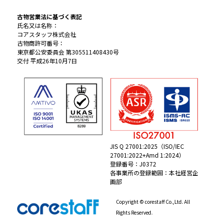
古物営業法に基づく表記
氏名又は名称：
コアスタッフ株式会社
古物商許可番号：
東京都公安委員会 第305511408430号
交付 平成26年10月7日
JIS Q 27001:2025（ISO/IEC
27001:2022+Amd 1:2024）
登録番号：J0372
各事業所の登録範囲：本社経営企
画部
Copyright © corestaff Co.,Ltd. All
Rights Reserved.