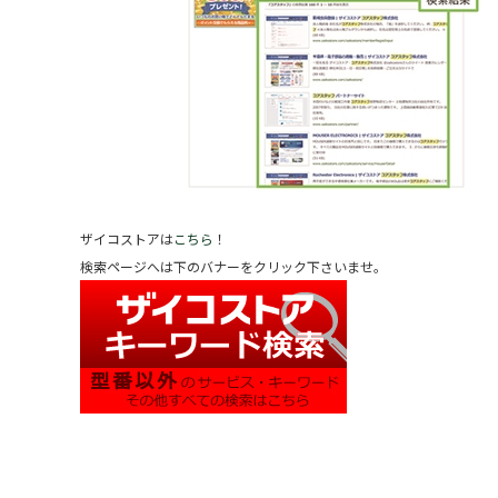
ザイコストアは
こちら
！
検索ページへは下のバナーをクリック下さいませ。