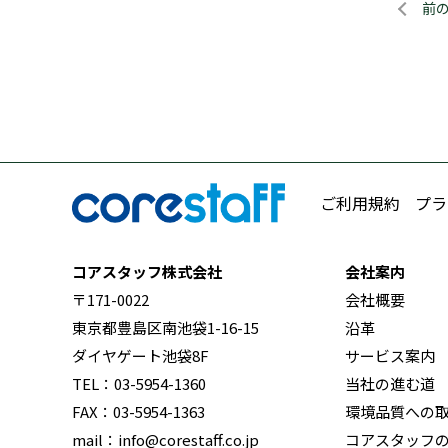
前
ご利用規約
プラ
コアスタッフ株式会社
会社案内
〒171-0022
会社概要
東京都豊島区南池袋1-16-15
沿革
ダイヤゲート池袋8F
サービス案内
TEL：03-5954-1360
当社の進む道
FAX：03-5954-1363
環境品質への
mail：info@corestaff.co.jp
コアスタッフ