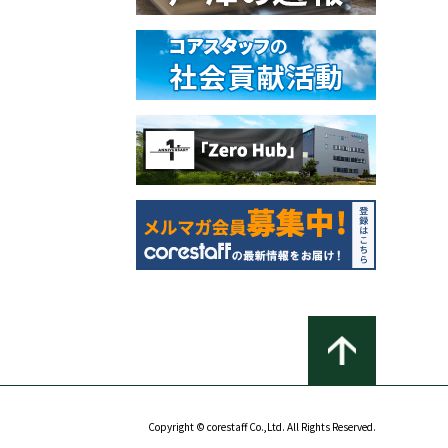
Copyright © corestaff Co.,Ltd. All Rights Reserved.