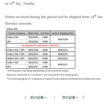
th
on 14
Jan., Tuesday.
th
Orders received during this period will be shipped from 14
Jan.
Tuesday onwards.
前の記事へ
｜
次の記事へ