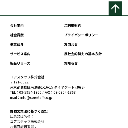
会社案内
ご利用規約
社会貢献
プライバシーポリシー
事業紹介
お問合せ
サービス案内
反社会的勢力の基本方針
製品リリース
お知らせ
コアスタッフ株式会社
〒171-0022
東京都豊島区南池袋1-16-15 ダイヤゲート池袋8F
TEL：03-5954-1360 / FAX：03-5954-1363
mail：info@corestaff.co.jp
古物営業法に基づく表記
氏名又は名称：
コアスタッフ株式会社
古物商許可番号：