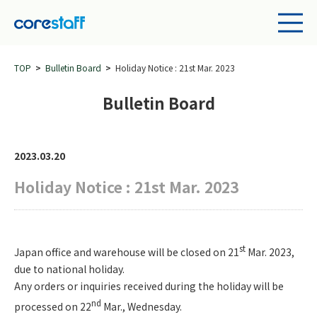
TOP
Bulletin Board
Holiday Notice : 21st Mar. 2023
Bulletin Board
2023.03.20
Holiday Notice : 21st Mar. 2023
st
Japan office and warehouse will be closed on 21
Mar. 2023,
due to national holiday.
Any orders or inquiries received during the holiday will be
nd
processed on 22
Mar., Wednesday.