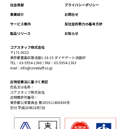
社会貢献
プライバシーポリシー
事業紹介
お問合せ
サービス案内
反社会的勢力の基本方針
製品リリース
お知らせ
コアスタッフ株式会社
〒171-0022
東京都豊島区南池袋1-16-15 ダイヤゲート池袋8F
TEL：03-5954-1360 / FAX：03-5954-1363
mail：info@corestaff.co.jp
古物営業法に基づく表記
氏名又は名称：
コアスタッフ株式会社
古物商許可番号：
東京都公安委員会 第305511408430号
交付 平成26年10月7日