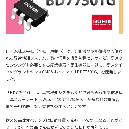
ローム株式会社（本社：京都市）は、計測機器や制御機器で使わ
れる異常検知システム、微小信号を扱う各種センサなど、高速の
センシングを必要とする産業機器・民生機器に向けて、高速タイ
プのグランドセンスCMOSオペアンプ「BD77501G」を開発しま
した。
「BD77501G」は、異常検知システムなどで求められる高速増幅
（高スルーレート10V/µs）に対応しながら、配線などの負荷容
量で一切発振しない業界初のオペアンプです。
従来の高速オペアンプは負荷容量で発振し不安定になることがあ
りますが、本製品は発振せずに安定した動作が可能です。