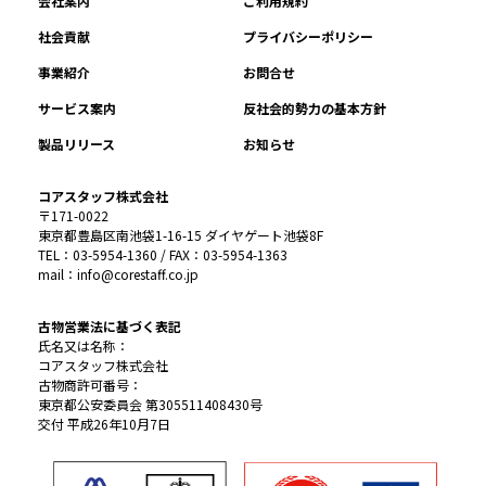
会社案内
ご利用規約
社会貢献
プライバシーポリシー
事業紹介
お問合せ
サービス案内
反社会的勢力の基本方針
製品リリース
お知らせ
コアスタッフ株式会社
〒171-0022
東京都豊島区南池袋1-16-15 ダイヤゲート池袋8F
TEL：03-5954-1360 / FAX：03-5954-1363
mail：info@corestaff.co.jp
古物営業法に基づく表記
氏名又は名称：
コアスタッフ株式会社
古物商許可番号：
東京都公安委員会 第305511408430号
交付 平成26年10月7日