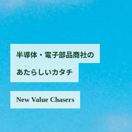
半導体・電子部品商社の
あたらしいカタチ
New Value Chasers