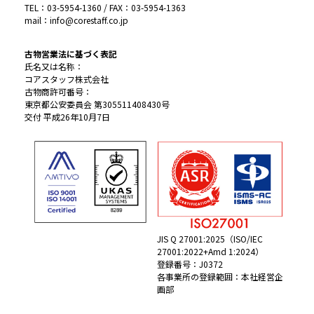
TEL：03-5954-1360 / FAX：03-5954-1363
mail：info@corestaff.co.jp
古物営業法に基づく表記
氏名又は名称：
コアスタッフ株式会社
古物商許可番号：
東京都公安委員会 第305511408430号
交付 平成26年10月7日
JIS Q 27001:2025（ISO/IEC
27001:2022+Amd 1:2024）
登録番号：J0372
各事業所の登録範囲：本社経営企
画部