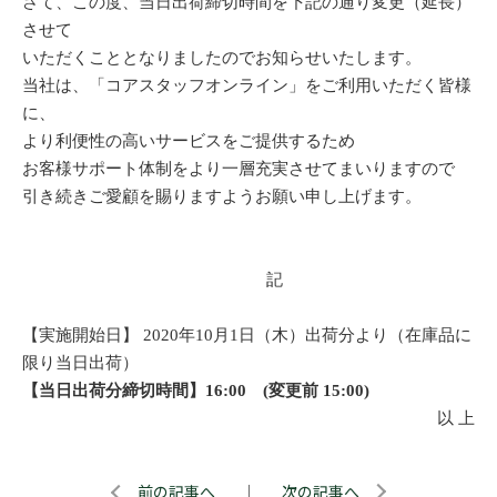
さて、この度、当日出荷締切時間を下記の通り変更（延長）
させて
いただくこととなりましたのでお知らせいたします。
当社は、「コアスタッフオンライン」をご利用いただく皆様
に、
より利便性の高いサービスをご提供するため
お客様サポート体制をより一層充実させてまいりますので
引き続きご愛顧を賜りますようお願い申し上げます。
記
【実施開始日】 2020年10月1日（木）出荷分より（在庫品に
限り当日出荷）
【当日出荷分締切時間】16:00 (変更前 15:00)
以 上
前の記事へ
｜
次の記事へ