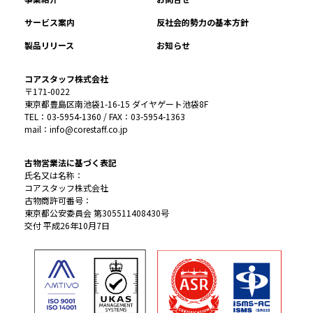
サービス案内
反社会的勢力の基本方針
製品リリース
お知らせ
コアスタッフ株式会社
〒171-0022
東京都豊島区南池袋1-16-15 ダイヤゲート池袋8F
TEL：03-5954-1360 / FAX：03-5954-1363
mail：info@corestaff.co.jp
古物営業法に基づく表記
氏名又は名称：
コアスタッフ株式会社
古物商許可番号：
東京都公安委員会 第305511408430号
交付 平成26年10月7日