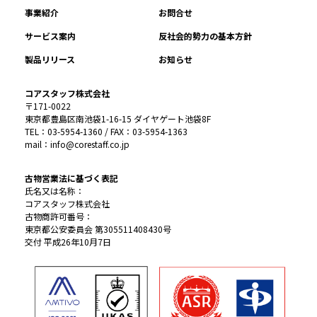
事業紹介
お問合せ
サービス案内
反社会的勢力の基本方針
製品リリース
お知らせ
コアスタッフ株式会社
〒171-0022
東京都豊島区南池袋1-16-15 ダイヤゲート池袋8F
TEL：03-5954-1360 / FAX：03-5954-1363
mail：info@corestaff.co.jp
古物営業法に基づく表記
氏名又は名称：
コアスタッフ株式会社
古物商許可番号：
東京都公安委員会 第305511408430号
交付 平成26年10月7日