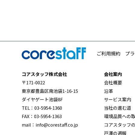
ご利用規約
プラ
コアスタッフ株式会社
会社案内
〒171-0022
会社概要
東京都豊島区南池袋1-16-15
沿革
ダイヤゲート池袋8F
サービス案内
TEL：03-5954-1360
当社の進む道
FAX：03-5954-1363
環境品質への
mail：info@corestaff.co.jp
コアスタッフ
戸澤の週報