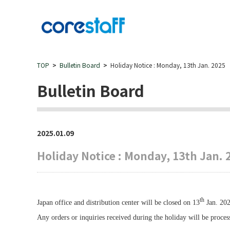
TOP
Bulletin Board
Holiday Notice : Monday, 13th Jan. 2025
Bulletin Board
2025.01.09
Holiday Notice : Monday, 13th Jan. 
th
Japan office and distribution center will be closed on 13
Jan. 202
Any orders or inquiries received during the holiday will be proce