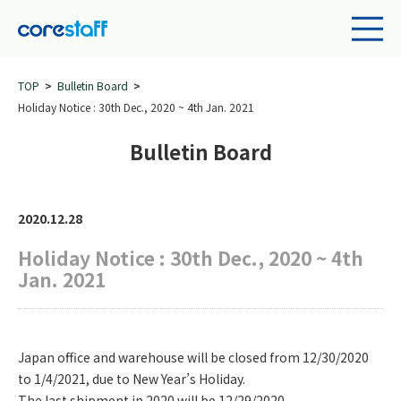
TOP
Bulletin Board
Holiday Notice : 30th Dec., 2020 ~ 4th Jan. 2021
Bulletin Board
2020.12.28
Holiday Notice : 30th Dec., 2020 ~ 4th
Jan. 2021
Japan office and warehouse will be closed from 12/30/2020
to 1/4/2021, due to New Year’s Holiday.
The last shipment in 2020 will be 12/29/2020