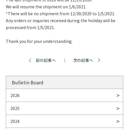
We will resume the shipment on 1/6/2021.
*There will be no shipment from 12/30/2020 to 1/5/2021.
Any orders or inquiries received during the holiday will be
processed from 1/5/2021.
Thank you for your understanding.
前の記事へ
｜
次の記事へ
Bulletin Board
2026
2025
2024