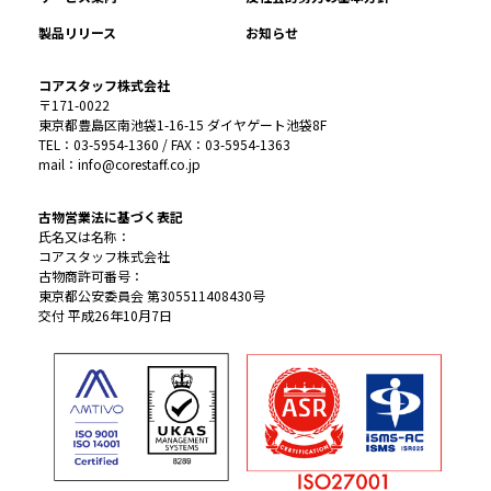
製品リリース
お知らせ
コアスタッフ株式会社
〒171-0022
東京都豊島区南池袋1-16-15 ダイヤゲート池袋8F
TEL：03-5954-1360 / FAX：03-5954-1363
mail：info@corestaff.co.jp
古物営業法に基づく表記
氏名又は名称：
コアスタッフ株式会社
古物商許可番号：
東京都公安委員会 第305511408430号
交付 平成26年10月7日