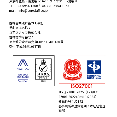
東京都豊島区南池袋1-16-15 ダイヤゲート池袋8F
TEL：03-5954-1360 / FAX：03-5954-1363
mail：info@corestaff.co.jp
古物営業法に基づく表記
氏名又は名称：
コアスタッフ株式会社
古物商許可番号：
東京都公安委員会 第305511408430号
交付 平成26年10月7日
JIS Q 27001:2025（ISO/IEC
27001:2022+Amd 1:2024）
登録番号：J0372
各事業所の登録範囲：本社経営企
画部