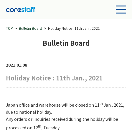
TOP
Bulletin Board
Holiday Notice : 11th Jan., 2021
Bulletin Board
2021.01.08
Holiday Notice : 11th Jan., 2021
th
Japan office and warehouse will be closed on 11
Jan., 2021,
due to national holiday.
Any orders or inquiries received during the holiday will be
th
processed on 12
, Tuesday.