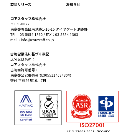
製品リリース
お知らせ
コアスタッフ株式会社
〒171-0022
東京都豊島区南池袋1-16-15 ダイヤゲート池袋8F
TEL：03-5954-1360 / FAX：03-5954-1363
mail：info@corestaff.co.jp
古物営業法に基づく表記
氏名又は名称：
コアスタッフ株式会社
古物商許可番号：
東京都公安委員会 第305511408430号
交付 平成26年10月7日
JIS Q 27001:2025（ISO/IEC