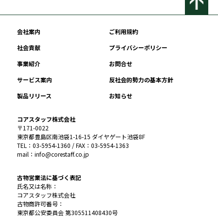
会社案内
ご利用規約
社会貢献
プライバシーポリシー
事業紹介
お問合せ
サービス案内
反社会的勢力の基本方針
製品リリース
お知らせ
コアスタッフ株式会社
〒171-0022
東京都豊島区南池袋1-16-15 ダイヤゲート池袋8F
TEL：03-5954-1360 / FAX：03-5954-1363
mail：info@corestaff.co.jp
古物営業法に基づく表記
氏名又は名称：
コアスタッフ株式会社
古物商許可番号：
東京都公安委員会 第305511408430号