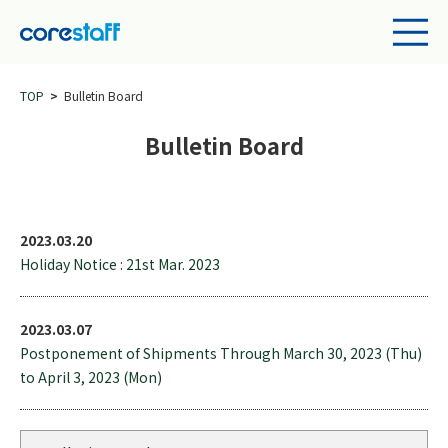
TOP
Bulletin Board
Bulletin Board
2023.03.20
Holiday Notice : 21st Mar. 2023
2023.03.07
Postponement of Shipments Through March 30, 2023 (Thu)
to April 3, 2023 (Mon)