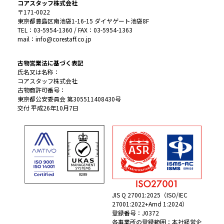
コアスタッフ株式会社
〒171-0022
東京都豊島区南池袋1-16-15 ダイヤゲート池袋8F
TEL：03-5954-1360 / FAX：03-5954-1363
mail：info@corestaff.co.jp
古物営業法に基づく表記
氏名又は名称：
コアスタッフ株式会社
古物商許可番号：
東京都公安委員会 第305511408430号
交付 平成26年10月7日
JIS Q 27001:2025（ISO/IEC
27001:2022+Amd 1:2024）
登録番号：J0372
各事業所の登録範囲：本社経営企