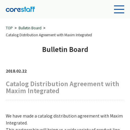
TOP
Bulletin Board
Catalog Distribution Agreement with Maxim Integrated
Bulletin Board
2018.02.22
Catalog Distribution Agreement with
Maxim Integrated
We have made a catalog distribution agreement with Maxim
Integrated.
This partnership will bring us a wide variety of product line