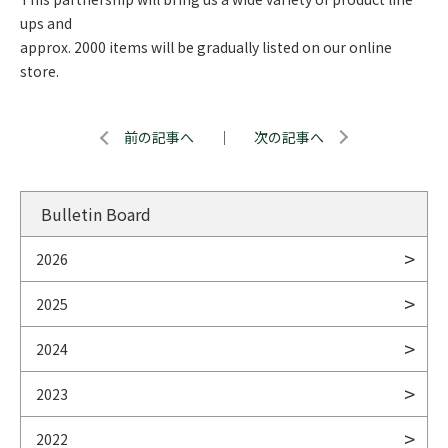
ups and
approx. 2000 items will be gradually listed on our online
store.
前の記事へ
｜
次の記事へ
Bulletin Board
2026
2025
2024
2023
2022