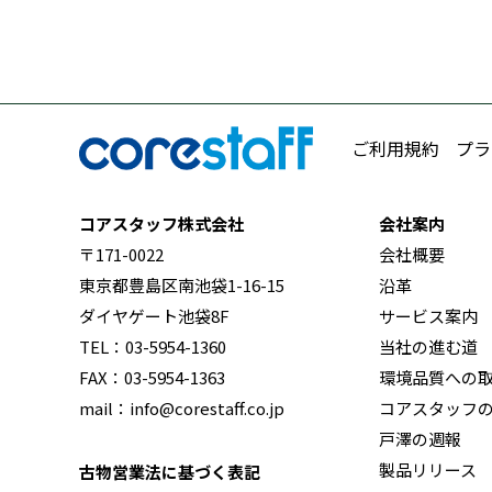
ご利用規約
プラ
コアスタッフ株式会社
会社案内
〒171-0022
会社概要
東京都豊島区南池袋1-16-15
沿革
ダイヤゲート池袋8F
サービス案内
TEL：03-5954-1360
当社の進む道
FAX：03-5954-1363
環境品質への
mail：info@corestaff.co.jp
コアスタッフ
戸澤の週報
製品リリース
古物営業法に基づく表記